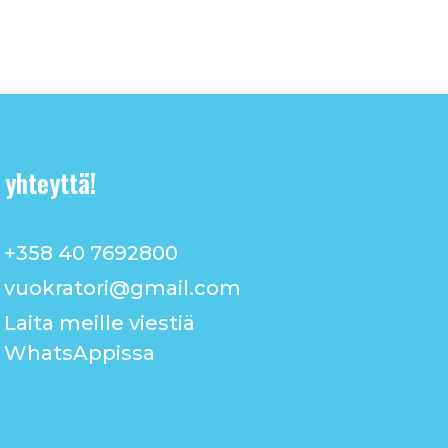
 yhteyttä!
+358 40 7692800
vuokratori@gmail.com
Laita meille viestiä
WhatsAppissa