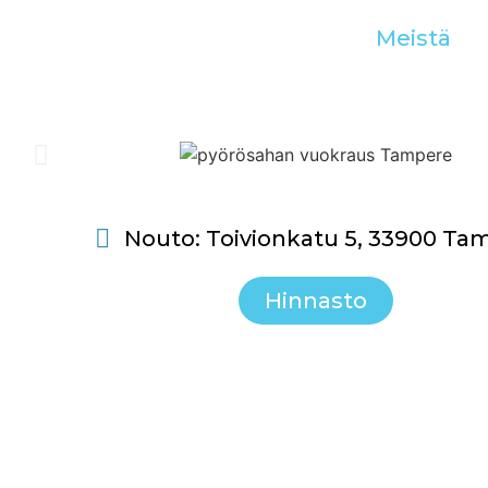
Meistä
Nouto: Toivionkatu 5, 33900 Ta
Hinnasto