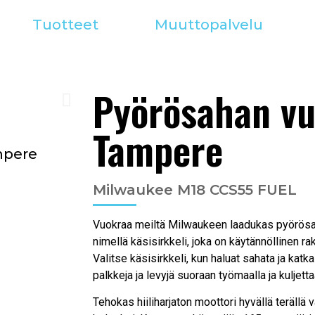
Tuotteet
Muuttopalvelu
Pyörösahan vu
Tampere
mpere
Milwaukee M18 CCS55 FUEL
Vuokraa meiltä Milwaukeen laadukas pyörösa
nimellä käsisirkkeli, joka on käytännöllinen ra
Valitse käsisirkkeli, kun haluat sahata ja katka
palkkeja ja levyjä suoraan työmaalla ja kuljet
Tehokas hiiliharjaton moottori hyvällä teräll