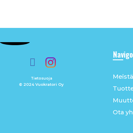
Navigo
Meist
Tietosuoja
© 2024 Vuokratori Oy
Tuott
Muutt
Ota yh