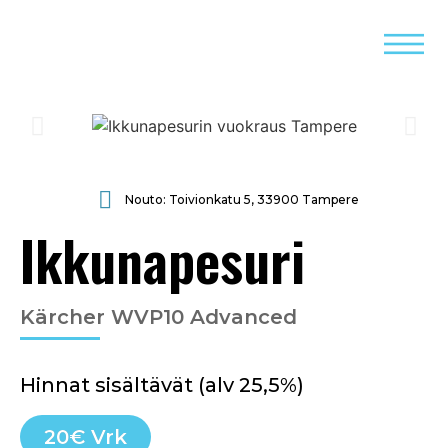
Nouto: Toivionkatu 5, 33900 Tampere
Ikkunapesuri
Kärcher WVP10 Advanced
Hinnat sisältävät (alv 25,5%)
20€ Vrk