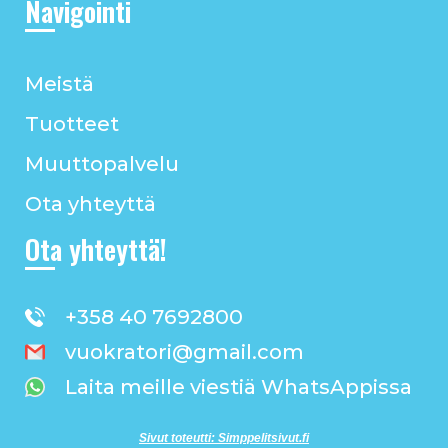
Navigointi
Meistä
Tuotteet
Muuttopalvelu
Ota yhteyttä
Ota yhteyttä!
+358 40 7692800
vuokratori@gmail.com
Laita meille viestiä WhatsAppissa
Sivut toteutti: Simppelitsivut.fi