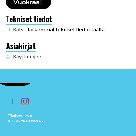
Vuokraa
Tekniset tiedot
Katso tarkemmat tekniset tiedot täältä
Asiakirjat
Käyttöohjeet
Tietosuoja
© 2024 Vuokratori Oy