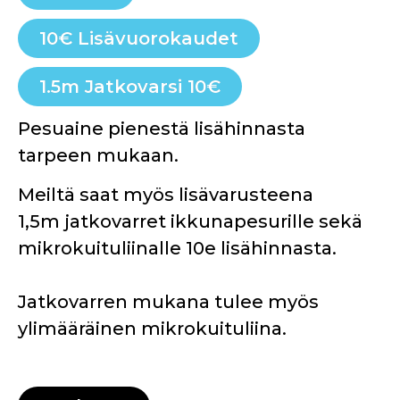
10€ Lisävuorokaudet
1.5m Jatkovarsi 10€
Pesuaine pienestä lisähinnasta
tarpeen mukaan.
Meiltä saat myös lisävarusteena
1,5m jatkovarret ikkunapesurille sekä
mikrokuituliinalle 10e lisähinnasta.
Jatkovarren mukana tulee myös
ylimääräinen mikrokuituliina.