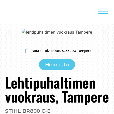
Nouto: Toivionkatu 5, 33900 Tampere
Hinnasto
Lehtipuhaltimen
vuokraus, Tampere
STIHL BR800 C-E