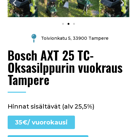
Toivionkatu 5, 33900 Tampere
Bosch AXT 25 TC-
Oksasilppurin vuokraus
Tampere
Hinnat sisältävät (alv 25,5%)
35€/ vuorokausi