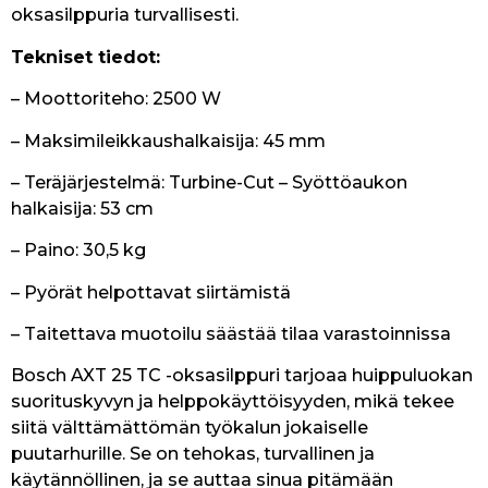
oksasilppuria turvallisesti.
Tekniset tiedot:
– Moottoriteho: 2500 W
– Maksimileikkaushalkaisija: 45 mm
– Teräjärjestelmä: Turbine-Cut – Syöttöaukon
halkaisija: 53 cm
– Paino: 30,5 kg
– Pyörät helpottavat siirtämistä
– Taitettava muotoilu säästää tilaa varastoinnissa
Bosch AXT 25 TC -oksasilppuri tarjoaa huippuluokan
suorituskyvyn ja helppokäyttöisyyden, mikä tekee
siitä välttämättömän työkalun jokaiselle
puutarhurille. Se on tehokas, turvallinen ja
käytännöllinen, ja se auttaa sinua pitämään