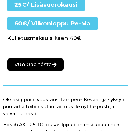
25€/ Lisävuorokausi
60€/ Viikonloppu Pe-Ma
Kuljetusmaksu alkaen 40€
Vuokraa tästä
Oksasilppurin vuokraus Tampere. Kevään ja syksyn
puutarha töihin kotiin tai mökille nyt helposti ja
vaivattomasti.
Bosch AXT 25 TC -oksasilppuri on ensiluokkainen