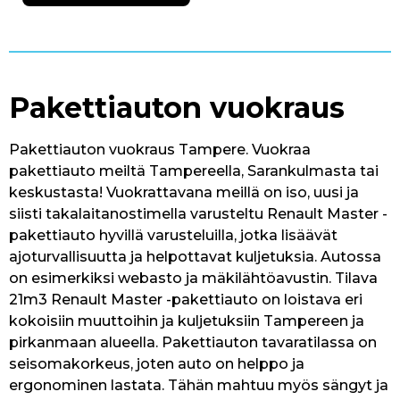
Pakettiauton vuokraus
Pakettiauton vuokraus Tampere. Vuokraa
pakettiauto meiltä Tampereella, Sarankulmasta tai
keskustasta! Vuokrattavana meillä on iso, uusi ja
siisti takalaitanostimella varusteltu Renault Master -
pakettiauto hyvillä varusteluilla, jotka lisäävät
ajoturvallisuutta ja helpottavat kuljetuksia. Autossa
on esimerkiksi webasto ja mäkilähtöavustin. Tilava
21m3 Renault Master -pakettiauto on loistava eri
kokoisiin muuttoihin ja kuljetuksiin Tampereen ja
pirkanmaan alueella. Pakettiauton tavaratilassa on
seisomakorkeus, joten auto on helppo ja
ergonominen lastata. Tähän mahtuu myös sängyt ja