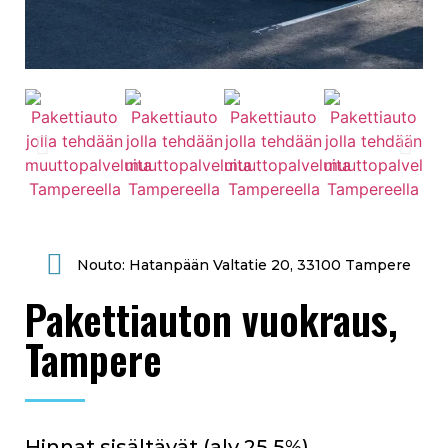
Nouto: Hatanpään Valtatie 20, 33100 Tampere
Pakettiauton vuokraus,
Tampere
Hinnat sisältävät (alv 25,5%)