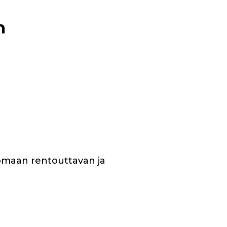
n
uomaan rentouttavan ja