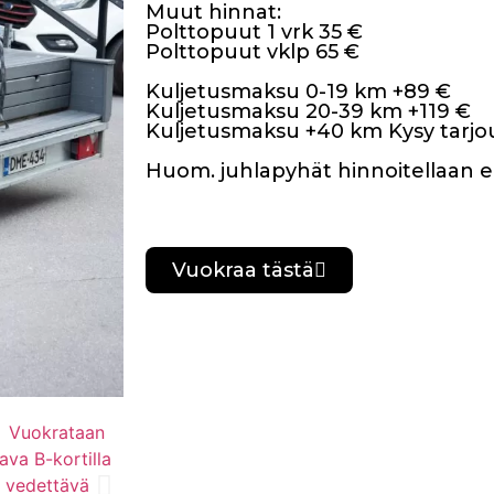
Muut hinnat:
Polttopuut 1 vrk 35 €
Polttopuut vklp 65 €
Kuljetusmaksu 0-19 km +89 €
Kuljetusmaksu 20-39 km +119 €
Kuljetusmaksu +40 km Kysy tarjo
Huom. juhlapyhät hinnoitellaan e
Vuokraa tästä