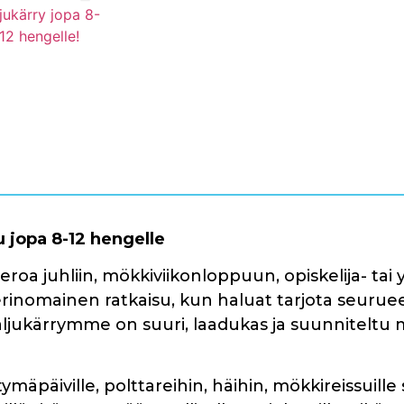
u jopa 8-12 hengelle
oa juhliin, mökkiviikonloppuun, opiskelija- tai
rinomainen ratkaisu, kun haluat tarjota seuru
paljukärrymme on suuri, laadukas ja suunnitelt
tymäpäiville, polttareihin, häihin, mökkireissuille