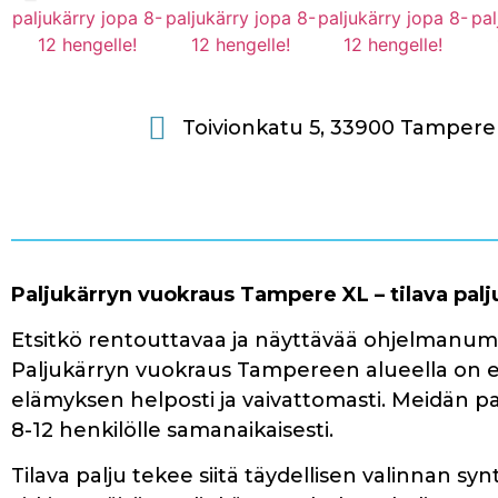
Toivionkatu 5, 33900 Tampere
Paljukärryn vuokraus Tampere XL – tilava palj
Etsitkö rentouttavaa ja näyttävää ohjelmanumer
Paljukärryn vuokraus Tampereen alueella on e
elämyksen helposti ja vaivattomasti. Meidän 
8-12 henkilölle samanaikaisesti.
Tilava palju tekee siitä täydellisen valinnan syn