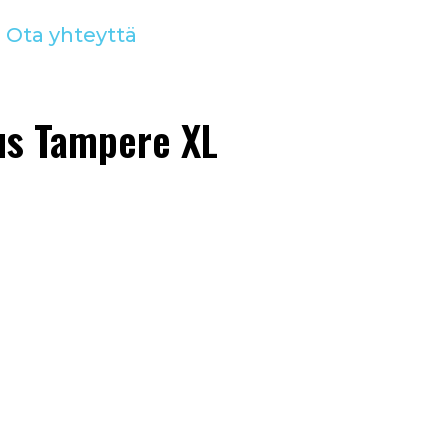
Ota yhteyttä
us Tampere XL