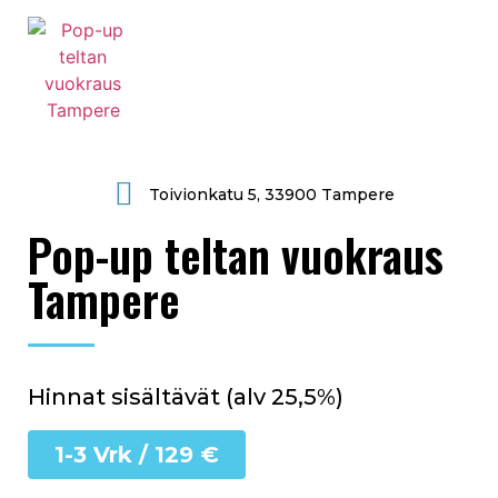
Toivionkatu 5, 33900 Tampere
Pop-up teltan vuokraus
Tampere
Hinnat sisältävät (alv 25,5%)
1-3 Vrk / 129 €