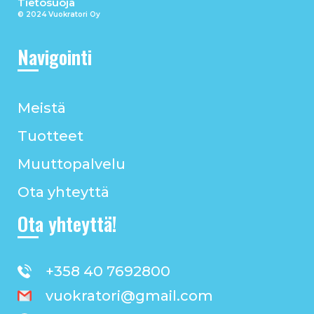
Tietosuoja
© 2024 Vuokratori Oy
Navigointi
Meistä
Tuotteet
Muuttopalvelu
Ota yhteyttä
Ota yhteyttä!
+358 40 7692800
vuokratori@gmail.com