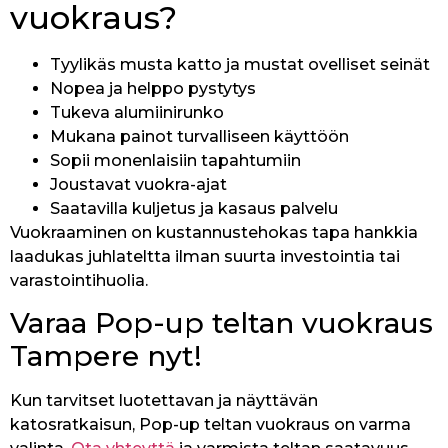
vuokraus?
Tyylikäs musta katto ja mustat ovelliset seinät
Nopea ja helppo pystytys
Tukeva alumiinirunko
Mukana painot turvalliseen käyttöön
Sopii monenlaisiin tapahtumiin
Joustavat vuokra-ajat
Saatavilla kuljetus ja kasaus palvelu
Vuokraaminen on kustannustehokas tapa hankkia
laadukas juhlateltta ilman suurta investointia tai
varastointihuolia.
Varaa Pop-up teltan vuokraus
Tampere nyt!
Kun tarvitset luotettavan ja näyttävän
katosratkaisun, Pop-up teltan vuokraus on varma