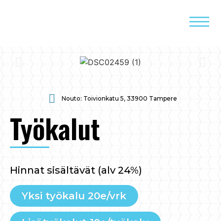
Nouto: Toivionkatu 5, 33900 Tampere
Työkalut
Hinnat sisältävät (alv 24%)
Yksi työkalu 20e/vrk